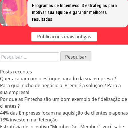
Programas de Incentivos: 3 estratégias para
motivar sua equipe e garantir melhores
resultados
Navegação
Publicações mais antigas
por
posts
Pesquisar
por:
Posts recentes
Quer acabar com o estoque parado da sua empresa ?
Para qual nicho de negócio a iPremi é a solução ? Para a
sua empresa!
Por que as Fintechs são um bom exemplo de fidelização de
clientes ?
44% das Empresas focam na aquisição de clientes e apenas
18% investem na Retenção
Estratégia de incentivo “Member Get Member”: você sabe