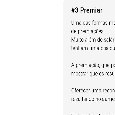
#3 Premiar
Uma das formas mai
de premiações.
Muito além de salár
tenham uma boa cult
A premiação, que p
mostrar que os resu
Oferecer uma recom
resultando no aume