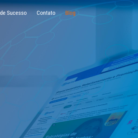
 de Sucesso
Contato
Blog