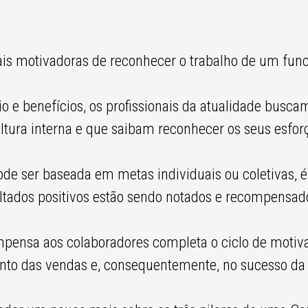
s motivadoras de reconhecer o trabalho de um func
io e benefícios, os profissionais da atualidade busc
ura interna e que saibam reconhecer os seus esforço
ode ser baseada em metas individuais ou coletivas,
ltados positivos estão sendo notados e recompensado
pensa aos colaboradores completa o ciclo de motiva
nto das vendas e, consequentemente, no sucesso da