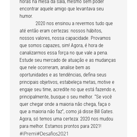
horas na mesa da sala, mesmo sem poder
encontrar aquele amigo que levantava seu
humor.
2020 nos ensinou a revermos tudo que
até então eram certezas: nossos hábitos,
nossos valores, nossa capacidade. Provamos
que somos capazes, sim! Agora, é hora de
canalizarmos essa força no que vale a pena.
Estude seu mercado de atuação e as mudanças
que nele ocorreram, analise bem as
oportunidades e as tendências, defina seus
principais objetivos, estabeleça metas, motive e
engaje seu time, acredite no que está fazendo e,
principalmente, busque o seu melhor. “Se você
quer chegar onde a maioria não chega, faça o
que a maioria não faz”, como já disse Bill Gates.
Agora, só temos uma certeza: 2020 nos mudou
para melhor. Estamos prontos para 2021!
#iPremi
#Desafios2021