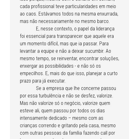
cada profissional teve particularidades em meio
ao caos. Estávamos todos na mesma enxurrada,
mas não necessariamente no mesmo barco.
E, nesse contexto, o papel da liderança
foi essencial para transparecer que aquele era
um momento difícil, mas que ia passar. Para
levantar a equipe e não a deixar sucumbir. Ao
mesmo tempo, se reinventar, encontrar soluções,
enxergar as possibilidades - e não só os
empecilhos. E, mais do que isso, planejar a curto
prazo para já executar.
Se a empresa que lhe concerne passou
por essa turbulência e não se desfez, valorize.
Mas não valorize só o negócio, valorize quem
esteve ali, quem passou por todos os dias
intensamente dedicado – mesmo com as
crianças correndo e gritando pela casa, mesmo
com outras pessoas da família fazendo call por