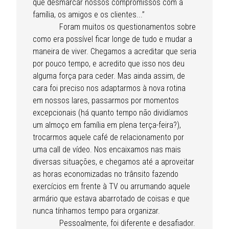
que desmarcar nossos compromissos com a
família, os amigos e os clientes...”
Foram muitos os questionamentos sobre
como era possível ficar longe de tudo e mudar a
maneira de viver. Chegamos a acreditar que seria
por pouco tempo, e acredito que isso nos deu
alguma força para ceder. Mas ainda assim, de
cara foi preciso nos adaptarmos à nova rotina
em nossos lares, passarmos por momentos
excepcionais (há quanto tempo não dividíamos
um almoço em família em plena terça-feira?),
trocarmos aquele café de relacionamento por
uma call de vídeo. Nos encaixamos nas mais
diversas situações, e chegamos até a aproveitar
as horas economizadas no trânsito fazendo
exercícios em frente à TV ou arrumando aquele
armário que estava abarrotado de coisas e que
nunca tínhamos tempo para organizar.
Pessoalmente, foi diferente e desafiador.