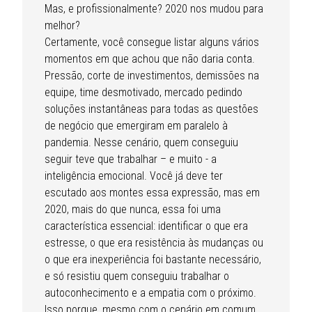
Mas, e profissionalmente? 2020 nos mudou para
melhor?
Certamente, você consegue listar alguns vários
momentos em que achou que não daria conta.
Pressão, corte de investimentos, demissões na
equipe, time desmotivado, mercado pedindo
soluções instantâneas para todas as questões
de negócio que emergiram em paralelo à
pandemia. Nesse cenário, quem conseguiu
seguir teve que trabalhar – e muito - a
inteligência emocional. Você já deve ter
escutado aos montes essa expressão, mas em
2020, mais do que nunca, essa foi uma
característica essencial: identificar o que era
estresse, o que era resistência às mudanças ou
o que era inexperiência foi bastante necessário,
e só resistiu quem conseguiu trabalhar o
autoconhecimento e a empatia com o próximo.
Isso porque, mesmo com o cenário em comum,