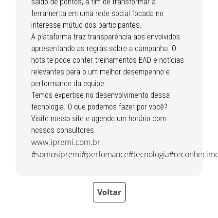
saldo de pontos, a fim de transformar a
ferramenta em uma rede social focada no
interesse mútuo dos participantes.
A plataforma traz transparência aos envolvidos
apresentando as regras sobre a campanha. O
hotsite pode conter treinamentos EAD e notícias
relevantes para o um melhor desempenho e
performance da equipe.
Temos expertise no desenvolvimento dessa
tecnologia. O que podemos fazer por você?
Visite nosso site e agende um horário com
nossos consultores.
www.ipremi.com.br
#somosipremi
#perfomance
#tecnologia
#reconhecim
Voltar